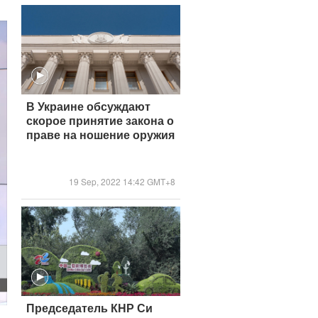
В Украине обсуждают
скорое принятие закона о
праве на ношение оружия
19 Sep, 2022 14:42 GMT+8
Председатель КНР Си