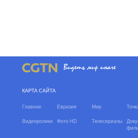
КАРТА САЙТА
Главное
Евразия
Мир
Точк
Видеоролики
Фото HD
Телесериалы
Доку
фил