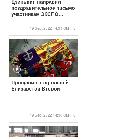
Цзиньпин направил
поздравительное письмо
участникам ЭКСПО
«Китай-Евразия»
19 Sep, 2022 14:33 GMT+8
Прощание с королевой
Елизаветой Второй
19 Sep, 2022 14:30 GMT+8