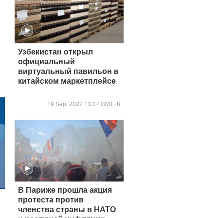
Узбекистан открыл
официальный
виртуальный павильон в
китайском маркетплейсе
19 Sep, 2022 13:07 GMT+8
В Париже прошла акция
протеста против
членства страны в НАТО