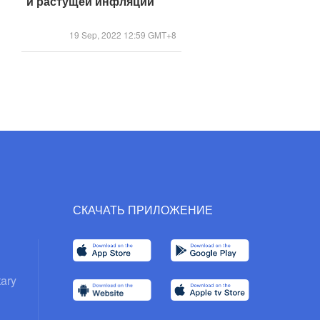
и растущей инфляции
19 Sep, 2022 12:59 GMT+8
СКАЧАТЬ ПРИЛОЖЕНИЕ
ary