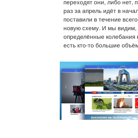
переходят они, либо нет, 
раз за апрель идёт в нача
поставили в течение всего
новую схему. И мы видим,
определённые колебания к
есть кто-то большие объё