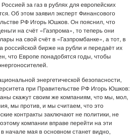
Россией за газ в рублях для европейских
тся. Об этом заявил эксперт Финансового
льстве РФ Игорь Юшков. Он пояснил, что
еньги на счёт «Газпрома», то теперь они
ары на свой счёт в «Газпромбанке», а тот, в
на российской бирже на рубли и передаёт их
ен, что Европе понадобятся годы, чтобы
 энергоносителей.
ациональной энергетической безопасности,
ерситета при Правительстве РФ Игорь Юшков:
аны скажут своим же компаниям, что мы, мол,
ия, мы против, и мы считаем, что это
ские контракты заключают не политики, не
поэтому компании вправе перейти на эти
 в начале мая в основном станет видно,