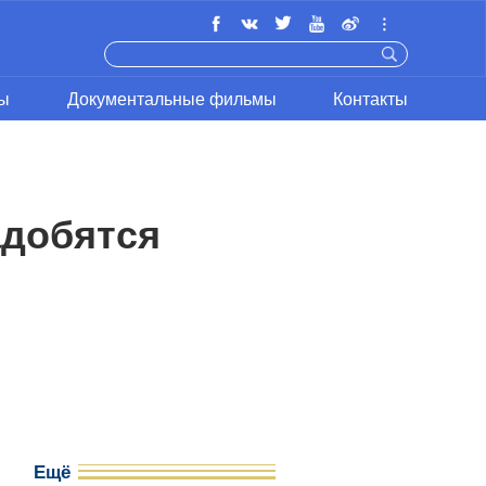
ы
Документальные фильмы
Контакты
адобятся
Ещё