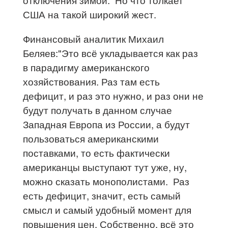
США на такой широкий жест.
Финансовый аналитик Михаил
Беляев:"Это всё укладывается как раз
в парадигму американского
хозяйствования. Раз там есть
дефицит, и раз это нужно, и раз они не
будут получать в данном случае
Западная Европа из России, а будут
пользоваться американскими
поставками, то есть фактически
американцы выступают тут уже, ну,
можно сказать монополистами. Раз
есть дефицит, значит, есть самый
смысл и самый удобный момент для
повышения цен. Собственно, всё это