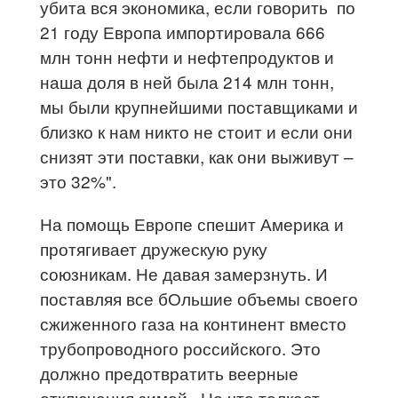
убита вся экономика, если говорить по
21 году Европа импортировала 666
млн тонн нефти и нефтепродуктов и
наша доля в ней была 214 млн тонн,
мы были крупнейшими поставщиками и
близко к нам никто не стоит и если они
снизят эти поставки, как они выживут –
это 32%".
На помощь Европе спешит Америка и
протягивает дружескую руку
союзникам. Не давая замерзнуть. И
поставляя все бОльшие объемы своего
сжиженного газа на континент вместо
трубопроводного российского. Это
должно предотвратить веерные
отключения зимой. Но что толкает