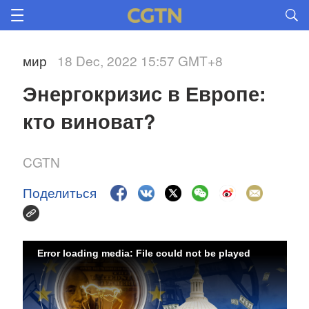
мир
18 Dec, 2022 15:57 GMT+8
Энергокризис в Европе: 
кто виноват? 
CGTN
Поделиться
Error loading media: File could not be played