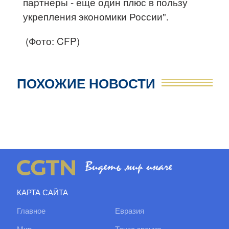
партнеры - еще один плюс в пользу
укрепления экономики России".
(Фото: CFP)
ПОХОЖИЕ НОВОСТИ
КАРТА САЙТА
Главное
Евразия
Мир
Точка зрения