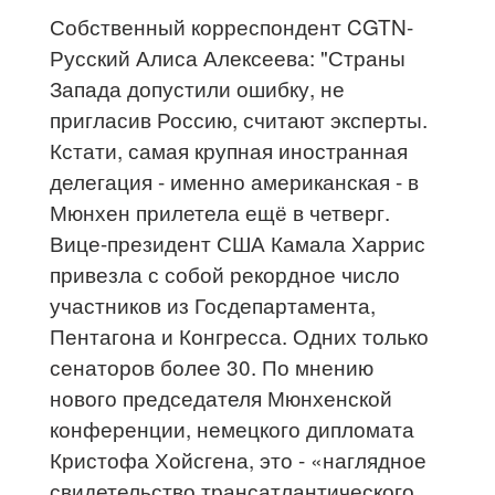
Собственный корреспондент CGTN-
Русский Алиса Алексеева​: "Страны
Запада допустили ошибку, не
пригласив Россию, считают эксперты.
Кстати, самая крупная иностранная
делегация - именно американская - в
Мюнхен прилетела ещё в четверг.
Вице-президент США Камала Харрис
привезла с собой рекордное число
участников из Госдепартамента,
Пентагона и Конгресса. Одних только
сенаторов более 30. По мнению
нового председателя Мюнхенской
конференции, немецкого дипломата
Кристофа Хойсгена, это - «наглядное
свидетельство трансатлантического