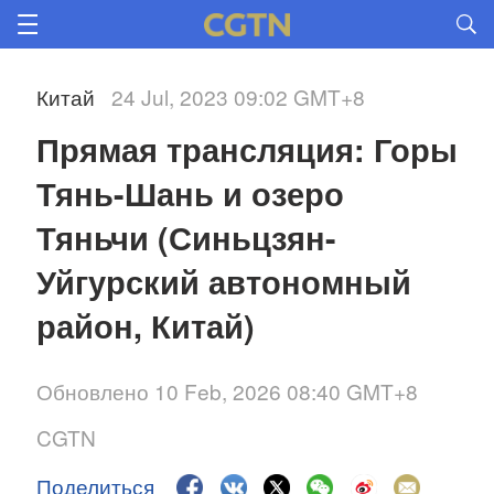
Китай
24 Jul, 2023 09:02 GMT+8
Прямая трансляция: Горы 
Тянь-Шань и озеро 
Тяньчи (Синьцзян-
Уйгурский автономный 
Обновлено 10 Feb, 2026 08:40 GMT+8
CGTN
Поделиться