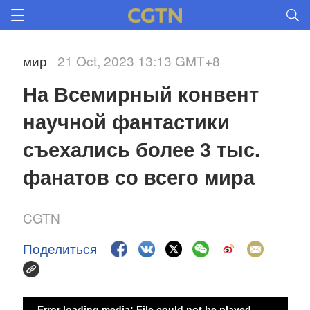
мир
21 Oct, 2023 13:13 GMT+8
На Всемирный конвент 
научной фантастики 
съехались более 3 тыс. 
фанатов со всего мира 
CGTN
Поделиться
Error loading media: File could not be played