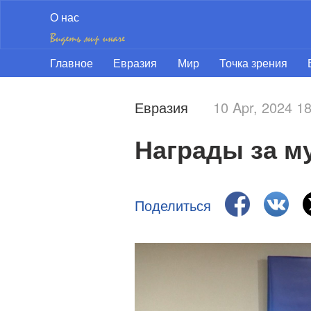
О нас
Главное
Евразия
Мир
Точка зрения
Евразия
10 Apr, 2024 
Награды за м
Поделиться