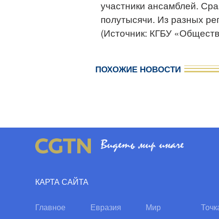
участники ансамблей. Сра
полутысячи. Из разных ре
(Источник: КГБУ «Общест
ПОХОЖИЕ НОВОСТИ
КАРТА САЙТА
Главное
Евразия
Мир
Точк