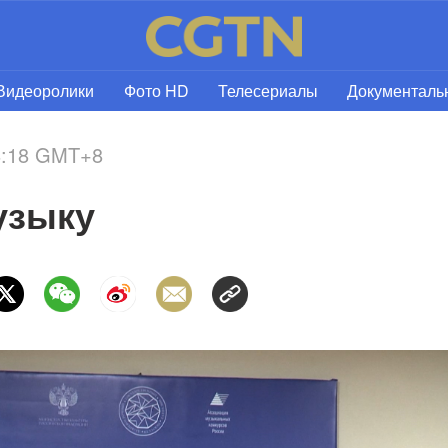
Видеоролики
Фото HD
Телесериалы
Документал
18:18 GMT+8
узыку