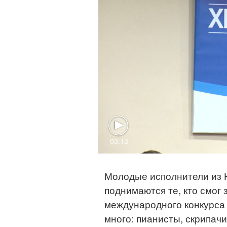
03:13
Молодые исполнители из К
поднимаются те, кто смог
международного конкурса
много: пианисты, скрипачи