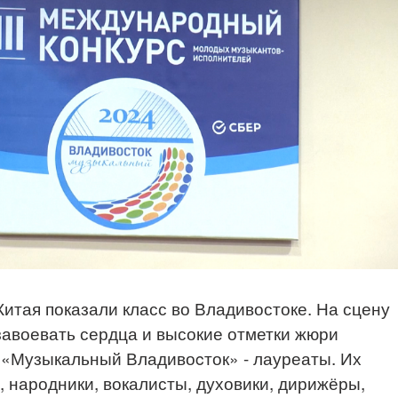
итая показали класс во Владивостоке. На сцену
 завоевать сердца и высокие отметки жюри
 «Музыкальный Владивоcток» - лауреаты. Их
, народники, вокалисты, духовики, дирижёры,