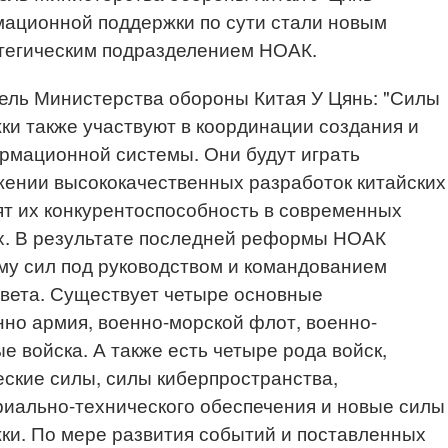
мационной поддержки по сути стали новым
атегическим подразделением НОАК.
ль Министерства обороны Китая У Цянь: "Силы
и также участвуют в координации создания и
рмационной системы. Они будут играть
ении высококачественных разработок китайских
т их конкурентоспособность в современных
х. В результате последней реформы НОАК
му сил под руководством и командованием
овета. Существует четыре основные
нно армия, военно-морской флот, военно-
 войска. А также есть четыре рода войск,
ские силы, силы киберпространства,
иально-технического обеспечения и новые силы
и. По мере развития событий и поставленных