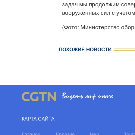
задач мы продолжим сове
вооружённых сил с учетом
(Фото: Министерство обо
ПОХОЖИЕ НОВОСТИ
КАРТА САЙТА
Главное
Евразия
Мир
Точк