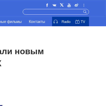
ьные фильмы
Контакты
Radio
TV
ли новым 
К