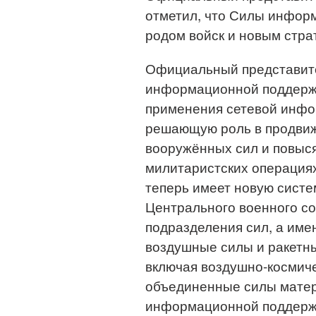
отметил, что Силы инфор
родом войск и новым стр
Официальный представите
информационной поддержк
применения сетевой инфо
решающую роль в продвиж
вооружённых сил и повыся
милитаристских операция
теперь имеет новую систе
Центрального военного с
подразделения сил, а име
воздушные силы и ракетные
включая воздушно-космиче
объединенные силы матер
информационной поддержк