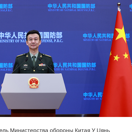
ль Министерства обороны Китая У Цянь