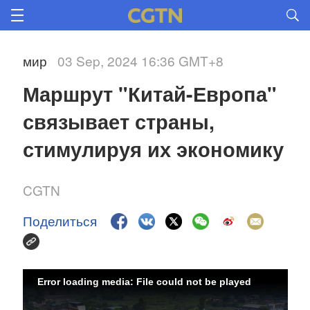
мир
03 Sep, 2024 16:36 GMT+8
Маршрут "Китай-Европа" 
связывает страны, 
стимулируя их экономику 
CGTN
Поделиться
Error loading media: File could not be played