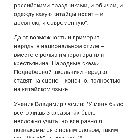
российскими праздниками, и обычаи, и
одежду какую китайцы носят – и
древнюю, и современную".
Дают возможность и примерить
наряды в национальном стиле –
вместе с ролью императора или
крестьянина. Народные сказки
Поднебесной школьники нередко
ставят на сцене – конечно, полностью
на китайском языке.
Ученик Владимир Фомин: "У меня было
всего лишь 3 фразы, их было
несложно учить, но все равно я
познакомился с новым словом, таким
как «lǎo shī» («лао ши»)".