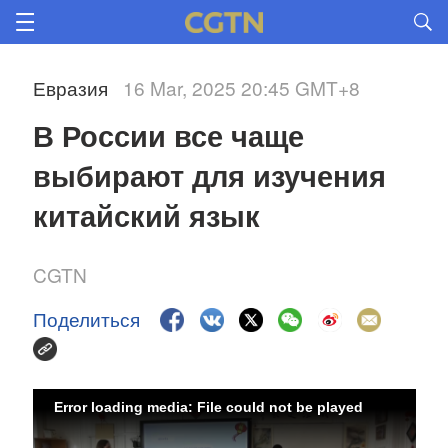
Евразия
16 Mar, 2025 20:45 GMT+8
В России все чаще 
выбирают для изучения 
китайский язык 
CGTN
Поделиться
Error loading media: File could not be played