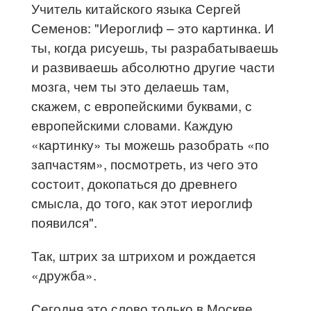
Учитель китайского языка Сергей
Семенов: "Иероглиф – это картинка. И
ты, когда рисуешь, ты разрабатываешь
и развиваешь абсолютно другие части
мозга, чем ты это делаешь там,
скажем, с европейскими буквами, с
европейскими словами. Каждую
«картинку» ты можешь разобрать «по
запчастям», посмотреть, из чего это
состоит, докопаться до древнего
смысла, до того, как этот иероглиф
появился".
Так, штрих за штрихом и рождается
«дружба».
Сегодня это слово только в Москве