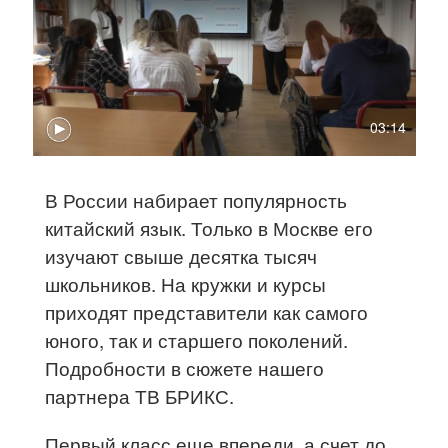
03:14
В России набирает популярность
китайский язык. Только в Москве его
изучают свыше десятка тысяч
школьников. На кружки и курсы
приходят представители как самого
юного, так и старшего поколений.
Подробности в сюжете нашего
партнера ТВ БРИКС.
Первый класс еще впереди, а счет до