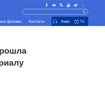
ьные фильмы
Контакты
Radio
TV
рошла 
риалу 