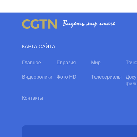
КАРТА САЙТА
Главное
Евразия
Мир
Точк
Видеоролики
Фото HD
Телесериалы
Доку
фил
Контакты