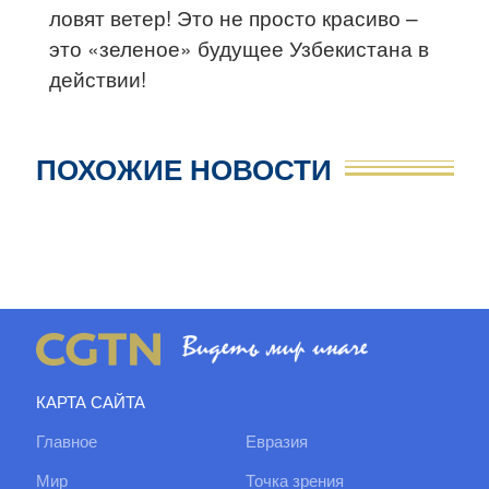
ловят ветер! Это не просто красиво –
это «зеленое» будущее Узбекистана в
действии!
ПОХОЖИЕ НОВОСТИ
КАРТА САЙТА
Главное
Евразия
Мир
Точка зрения