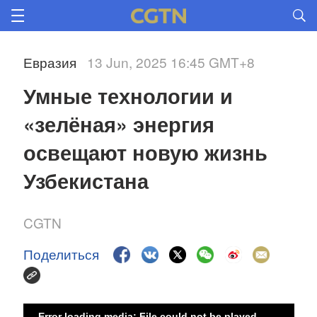
Евразия
13 Jun, 2025 16:45 GMT+8
Умные технологии и 
«зелёная» энергия 
освещают новую жизнь 
Узбекистана 
CGTN
Поделиться
Error loading media: File could not be played