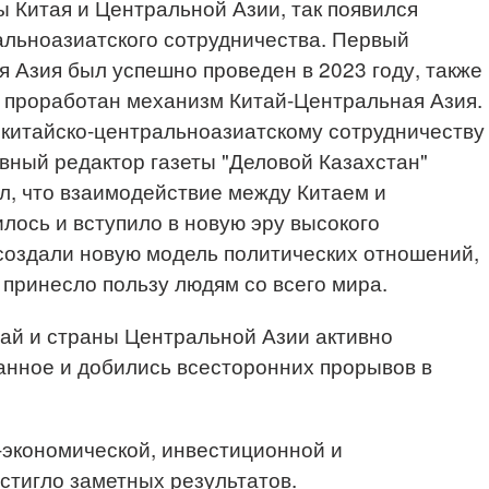
 Китая и Центральной Азии, так появился
альноазиатского сотрудничества. Первый
 Азия был успешно проведен в 2023 году, также
 проработан механизм Китай-Центральная Азия.
 китайско-центральноазиатскому сотрудничеству
авный редактор газеты "Деловой Казахстан"
л, что взаимодействие между Китаем и
лось и вступило в новую эру высокого
создали новую модель политических отношений,
 принесло пользу людям со всего мира.
тай и страны Центральной Азии активно
анное и добились всесторонних прорывов в
-экономической, инвестиционной и
стигло заметных результатов.