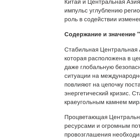
Китай и Центральная Азия
импульс углублению регио
роль в содействии измене
Содержание и значение 
Стабильная Центральная А
которая расположена в це
даже глобальную безопас
ситуации на международн
повлияют на цепочку поста
энергетический кризис. С
краеугольным камнем мира
Процветающая Центральна
ресурсами и огромным по
провозглашения необходим