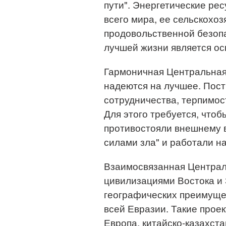
пути". Энергетические ре
всего мира, ее сельскохо
продовольственной безопа
лучшей жизни является о
Гармоничная Центральная
надеются на лучшее. Пост
сотрудничества, терпимос
Для этого требуется, чтоб
противостояли внешнему в
силами зла" и работали н
Взаимосвязанная Централ
цивилизациями Востока и 
географических преимуще
всей Евразии. Такие прое
Европа, китайско-казахста