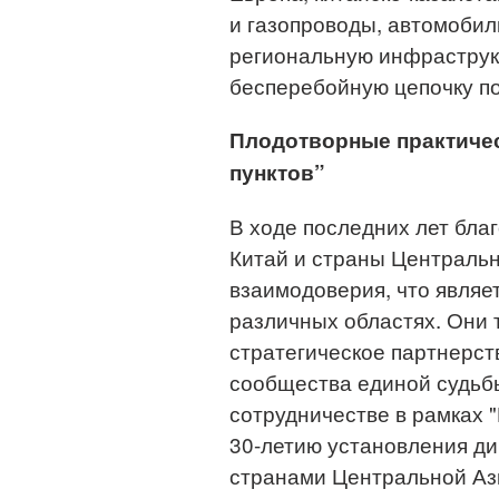
и газопроводы, автомобиль
региональную инфраструкт
бесперебойную цепочку по
Плодотворные практичес
пунктов”
В ходе последних лет бла
Китай и страны Центральн
взаимодоверия, что являе
различных областях. Они
стратегическое партнерс
сообщества единой судьбы
сотрудничестве в рамках 
30-летию установления д
странами Центральной Ази