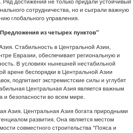
. Ряд достижений не только придали устойчивый
нального сотрудничества, но и сыграли важную
нию глобального управления.
"Предложения из четырех пунктов"
зия. Стабильность в Центральной Азии,
нтре Евразии, обеспечивает региональную и
ность. В условиях нынешней нестабильной
ой арене беспорядки в Центральной Азии
вок, подпитают экстремистские силы и углубят
табильная Центральная Азия является важным
 и безопасности во всем мире.
я Азия. Центральная Азия богата природными
тенциалом развития. Она является местом
ости совместного строительства "Пояса и