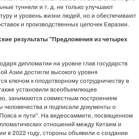
ные туннели и т. д. не только улучшают
уру и уровень жизни людей, но и обеспечивают
ставок и производственных цепочек Евразии.
кие результаты "Предложения из четырех
годаря дипломатии на уровне глав государств
ой Азии достигли высокого уровня
тся ключом к плодотворному сотрудничеству в
 также установили всеобъемлющее
тво, занимаются совместным построением
 человечества и подписали документы о
"Пояса и пути". На видеосаммите, посвященном
ипломатических отношений между Китаем и
и в 2022 году, стороны объявили о создании