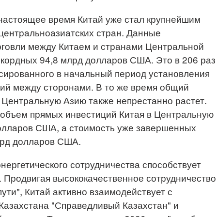
 настоящее время Китай уже стал крупнейшим
центральноазиатских стран. Данные
рговли между Китаем и странами Центральной
екордных 94,8 млрд долларов США. Это в 206 раз
сированного в начальный период установления
ий между сторонами. В то же время общий
 Центральную Азию также непрестанно растет.
 объем прямых инвестиций Китая в Центральную
олларов США, а стоимость уже завершенных
лрд долларов США.
энергетического сотрудничества способствует
. Продвигая высококачественное сотрудничество
пути", Китай активно взаимодействует с
Казахстана "Справедливый Казахстан" и