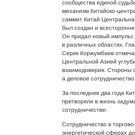
сообщества единой судьбы
механизм Китайско-центр
саммит Китай-Центральная
был создан и всесторонне
Он придал новый импульс
в различных областях. Гл
Серик Коржумбаев отмеча
Центральной Азией углуби
взаимодоверия. Стороны 
а деловое сотрудничество
За последние два года Ки
претворяли в жизнь задум
сотрудничестве:
Сотрудничество в торгово
энергетической сферах до