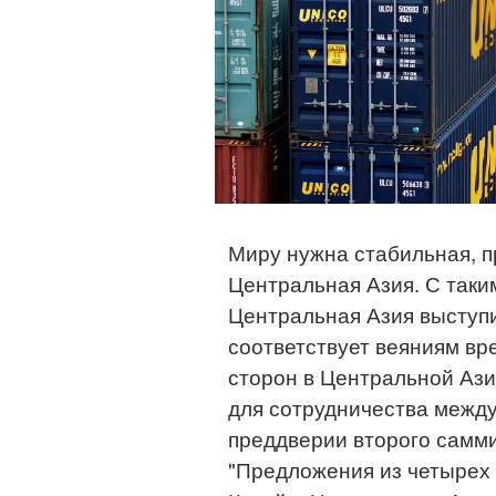
Миру нужна стабильная, 
Центральная Азия. С таки
Центральная Азия выступ
соответствует веяниям в
сторон в Центральной Ази
для сотрудничества между
преддверии второго самм
"Предложения из четырех 