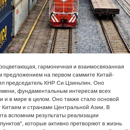
процветающая, гармоничная и взаимосвязанная
м предложением на первом саммите Китай-
ил председатель КНР Си Цзиньпин. Оно
ремени, фундаментальным интересам всех
и и в мире в целом. Оно также стало основой
 Китаем и странами Центральной Азии. В
ита вспомним результаты реализации
пунктов", которые активно претворяют в жизнь