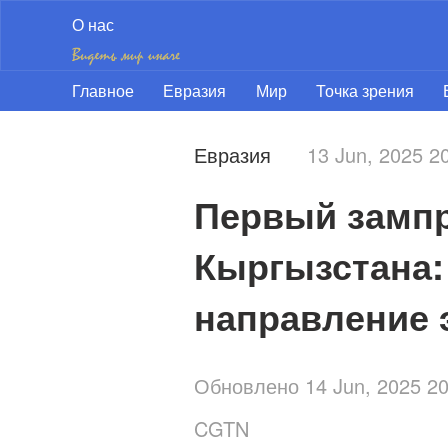
О нас
Главное
Евразия
Мир
Точка зрения
Евразия
13 Jun, 2025 
Первый зампр
Кыргызстана: 
направление 
Обновлено 14 Jun, 2025 2
CGTN