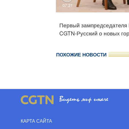
07:21
Первый зампредседателя 
CGTN-Русский о новых го
ПОХОЖИЕ НОВОСТИ
КАРТА САЙТА