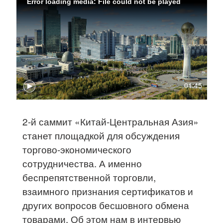
Error loading media: File could not be played
01:45
2-й саммит «Китай-Центральная Азия»
станет площадкой для обсуждения
торгово-экономического
сотрудничества. А именно
беспрепятственной торговли,
взаимного признания сертификатов и
других вопросов бесшовного обмена
товарами. Об этом нам в интервью