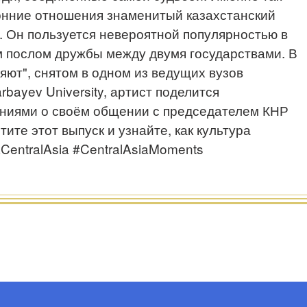
онние отношения знаменитый казахстанский
 Он пользуется невероятной популярностью в
м послом дружбы между двумя государствами. В
ют", снятом в одном из ведущих вузов
bayev University, артист поделится
ниями о своём общении с председателем КНР
ите этот выпуск и узнайте, как культура
CentralAsia #CentralAsiaMoments