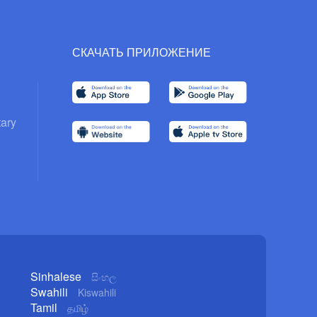
СКАЧАТЬ ПРИЛОЖЕНИЕ
ary
Sinhalese
සිංහල
Swahili
Kiswahili
Tamil
தமிழ்