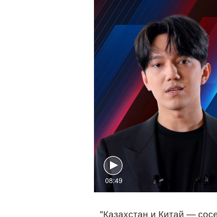
08:49
"Казахстан и Китай — сос