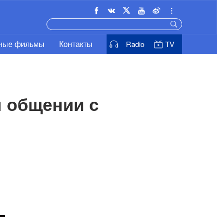
ьные фильмы
Контакты
Radio
TV
 общении с 