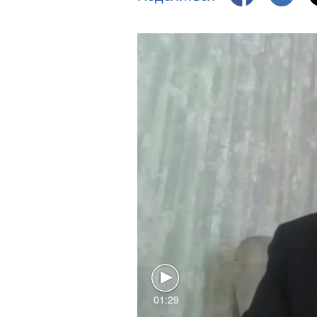
01:29