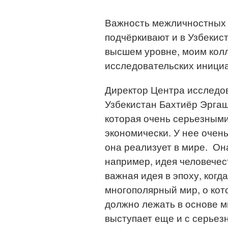
Важность межличностных 
подчёркивают и в Узбекист
высшем уровне, моим колл
исследовательских иници
Директор Центра исследов
Узбекистан Бахтиёр Эргаш
которая очень серьезными
экономически. У нее очен
она реализует в мире. Она
например, идея человечес
важная идея в эпоху, ког
многополярный мир, о кото
должно лежать в основе м
выступает еще и с серьез