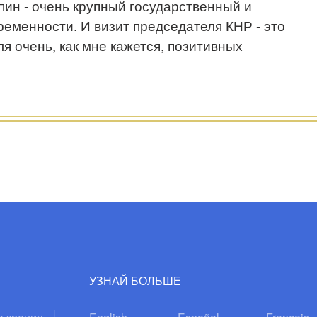
пин - очень крупный государственный и
ременности. И визит председателя КНР - это
я очень, как мне кажется, позитивных
УЗНАЙ БОЛЬШЕ