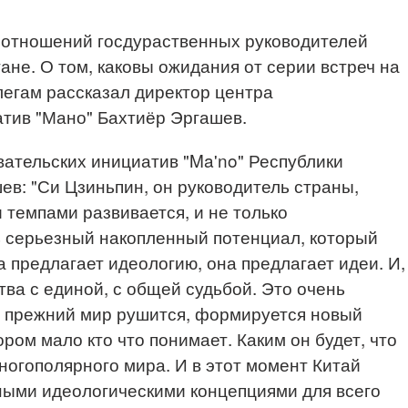
отношений госдураственных руководителей
ане. О том, каковы ожидания от серии встреч на
егам рассказал директор центра
атив "Мано" Бахтиёр Эргашев.
ательских инициатив "Ma'no" Республики
ев: "Си Цзиньпин, он руководитель страны,
 темпами развивается, и не только
ь серьезный накопленный потенциал, который
 предлагает идеологию, она предлагает идеи. И,
тва с единой, с общей судьбой. Это очень
да прежний мир рушится, формируется новый
ром мало кто что понимает. Каким он будет, что
ногополярного мира. И в этот момент Китай
ными идеологическими концепциями для всего