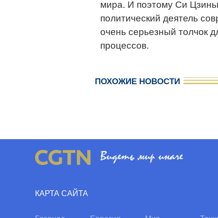
мира. И поэтому Си Цзинь
политический деятель сов
очень серьезный толчок дл
процессов.
ПОХОЖИЕ НОВОСТИ
КАРТА САЙТА