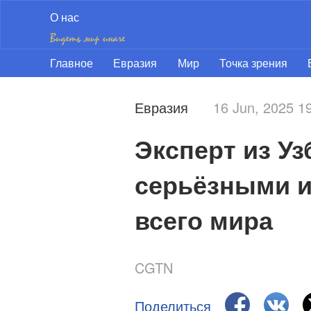
О нас
Главное
Евразия
Мир
Точка зрения
Евразия
16 Jun, 2025 
Эксперт из Уз
серьёзными и
всего мира 
CGTN
Поделиться