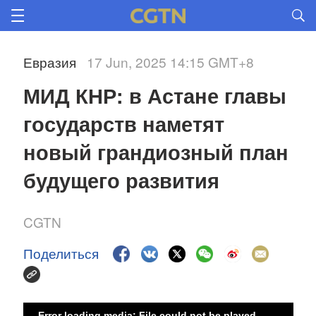
Евразия
17 Jun, 2025 14:15 GMT+8
МИД КНР: в Астане главы 
государств наметят 
новый грандиозный план 
будущего развития
CGTN
Поделиться
Error loading media: File could not be played