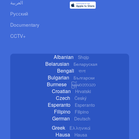
العربية
Русский
Documentary
CCTV+
Albanian
Shqip
Belarusian
Беларуская
Bengali
বাংলা
Bulgarian
Български
Burmese
မြန်မာဘာသာ
Croatian
Hrvatski
Czech
Český
Esperanto
Esperanto
Filipino
Filipino
German
Deutsch
Greek
Ελληνικά
Hausa
Hausa