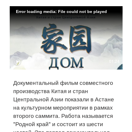
Error loading media: File could not be played
01:24
Документальный фильм совместного
производства Китая и стран
Центральной Азии показали в Астане
на культурном мероприятии в рамках
второго саммита. Работа называется
"Родной край" и состоит из шести
частей. Это первая документальная