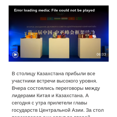
Error loading media: File could not be played
06:03
В столицу Казахстана прибыли все
участники встречи высокого уровня.
Вчера состоялись переговоры между
лидерами Китая и Казахстана. А
сегодня с утра прилетели главы
государств Центральной Азии. За стол
переговоров они сядут во второй