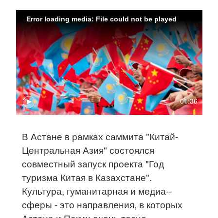
Error loading media: File could not be played
01:36
В Астане в рамках саммита "Китай-
Центральная Азия" состоялся
совместный запуск проекта "Год
туризма Китая в Казахстане".
Культура, гуманитарная и медиа--
сферы - это направления, в которых
Астана и Пекин очень тесно