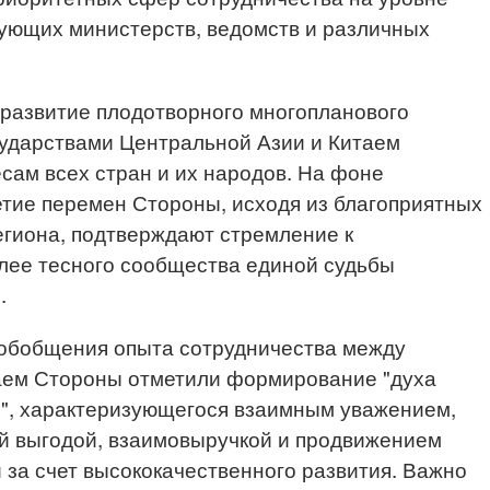
ующих министерств, ведомств и различных
 развитие плодотворного многопланового
сударствами Центральной Азии и Китаем
сам всех стран и их народов. На фоне
тие перемен Стороны, исходя из благоприятных
егиона, подтверждают стремление к
лее тесного сообщества единой судьбы
.
 обобщения опыта сотрудничества между
аем Стороны отметили формирование "духа
й", характеризующегося взаимным уважением,
й выгодой, взаимовыручкой и продвижением
за счет высококачественного развития. Важно