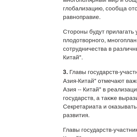
глобализацию, сообща от
равноправие.
Стороны будут прилагать
плодотворного, многоплан
сотрудничества в различн
Китай".
Главы государств-участ
3.
Азия-Китай" отмечают ва
Азия -- Китай" в реализац
государств, а также выра
Секретариата и оказывать
развития.
Главы государств-участни