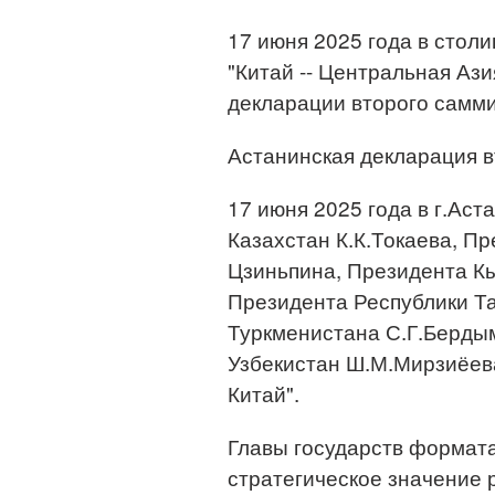
17 июня 2025 года в стол
"Китай -- Центральная Аз
декларации второго саммит
Астанинская декларация в
17 июня 2025 года в г.Ас
Казахстан К.К.Токаева, П
Цзиньпина, Президента К
Президента Республики Т
Туркменистана С.Г.Берды
Узбекистан Ш.М.Мирзиёева
Китай".
Главы государств формата
стратегическое значение 