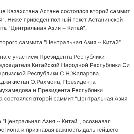
ице Казахстана Астане состоялся второй саммит
ия". Ниже приведен полный текст Астанинской
а "Центральная Азия -- Китай".
торого саммита "Центральная Азия -- Китай"
тана с участием Президента Республики
редседателя Китайской Народной Республики Си
ыргызской Республики С.Н.Жапарова,
аджикистан Э.Рахмона, Президента
мухамедова и Президента Республики
 состоялся второй саммит "Центральная Азия --
 "Центральная Азия -- Китай", осознавая
региона и признавая важность дальнейшего