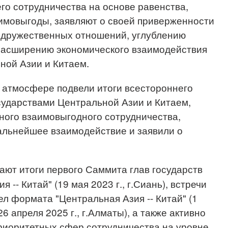
го сотрудничества на основе равенства,
имовыгоды, заявляют о своей приверженности
дружественных отношений, углублению
 расширению экономического взаимодействия
ной Азии и Китаем.
 атмосфере подвели итоги всестороннего
сударствами Центральной Азии и Китаем,
ного взаимовыгодного сотрудничества,
альнейшее взаимодействие и заявили о
ют итоги первого Саммита глав государств
-- Китай" (19 мая 2023 г., г.Сиань), встречи
л формата "Центральная Азия -- Китай" (1
 26 апреля 2025 г., г.Алматы), а также активно
риоритетных сфер сотрудничества на уровне