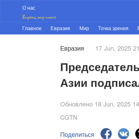
О нас
Главное
Евразия
Мир
Точка зрения
Евразия
17 Jun, 2025 
Председатель
Азии подписа
Обновлено 18 Jun, 2025 1
CGTN
Поделиться