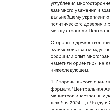
углубления многосторонне
взаимного уважения и вза
дальнейшему укреплению 
политического доверия и
между странами Централь
Стороны в дружественной
взаимодействия между го
обобщили опыт многогран
наметили ориентиры на д
нижеследующем.
Стороны высоко оценива
1.
формата "Центральная Азия 
министров иностранных де
декабря 2024 г., г.Чэнду и
поддерживают развитие п