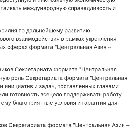
стаивать международную справедливость и
 усилия по дальнейшему развитию
ового взаимодействия в рамках укрепления
ых сферах формата "Центральная Азия --
ников Секретариата формата "Центральная
жную роль Секретариата формата "Центральная
ии инициатив и задач, поставленных главами
зили готовность всецело поддерживать работу
 ему благоприятные условия и гарантии для
ков Секретариата формата "Центральная Азия --