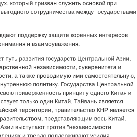
дух, который призван служить основой при
овыгодного сотрудничества между государствами
ждают поддержку защите коренных интересов
понимания и взаимоуважения.
т путь развития государств Центральной Азии,
дарственной независимости, суверенитета и
сти, а также проводимую ими самостоятельную,
нутреннюю политику. Государства Центральной
свою приверженность принципу одного Китая и
ствует только один Китай, Тайвань является
йской территории, правительство КНР является
равительством, представляющим весь Китай.
 Азии выступают против "независимости
влениях и твердо поддерживают усилия