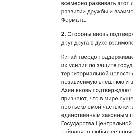
всемерно развивать этот 
развитии дружбы и взаим
Формата.
Стороны вновь подтвер
2.
друг друга в духе взаимо
Китай твердо поддерживае
их усилия по защите госу
территориальной целостно
независимую внешнюю и в
Азии вновь подтверждают 
признают, что в мире суще
неотъемлемой частью кита
единственным законным п
Государства Центральной
Тайваня" в любых ее проя