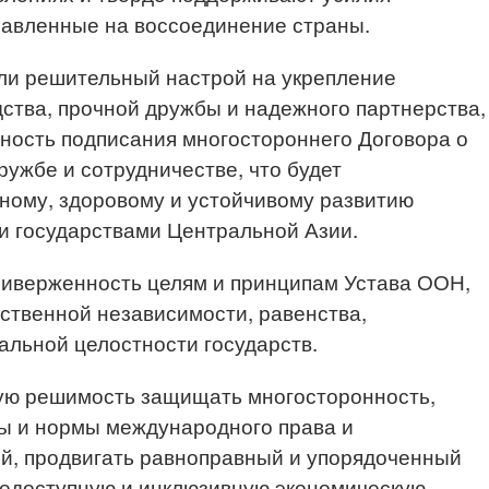
равленные на воссоединение страны.
ли решительный настрой на укрепление
ства, прочной дружбы и надежного партнерства,
ность подписания многостороннего Договора о
ружбе и сотрудничестве, что будет
ному, здоровому и устойчивому развитию
и государствами Центральной Азии.
иверженность целям и принципам Устава ООН,
ственной независимости, равенства,
альной целостности государств.
ю решимость защищать многосторонность,
 и нормы международного права и
, продвигать равноправный и упорядоченный
едоступную и инклюзивную экономическую