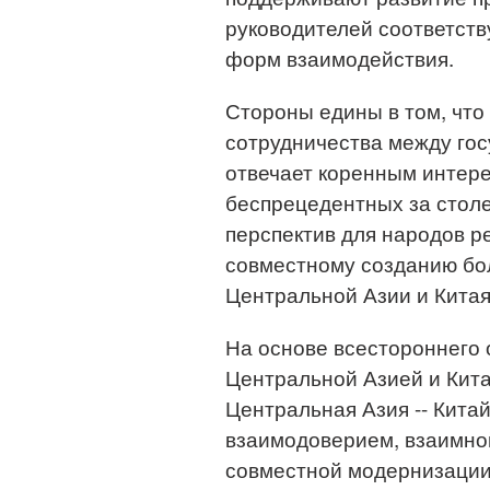
руководителей соответств
форм взаимодействия.
Стороны едины в том, что
сотрудничества между го
отвечает коренным интере
беспрецедентных за столе
перспектив для народов р
совместному созданию бо
Центральной Азии и Китая
На основе всестороннего
Центральной Азией и Кит
Центральная Азия -- Кита
взаимодоверием, взаимно
совместной модернизации 