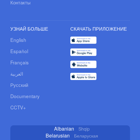
Контакты
УЗНАЙ БОЛЬШЕ
СКАЧАТЬ ПРИЛОЖЕНИЕ
English
Español
Français
العربية
Русский
Documentary
CCTV+
Albanian
Shqip
Belarusian
Беларуская