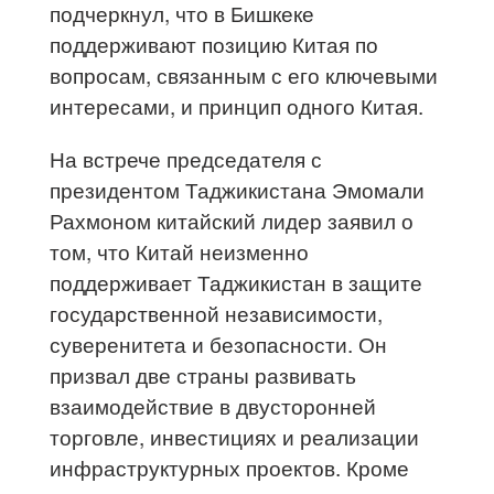
подчеркнул, что в Бишкеке
поддерживают позицию Китая по
вопросам, связанным с его ключевыми
интересами, и принцип одного Китая.
На встрече председателя с
президентом Таджикистана Эмомали
Рахмоном китайский лидер заявил о
том, что Китай неизменно
поддерживает Таджикистан в защите
государственной независимости,
суверенитета и безопасности. Он
призвал две страны развивать
взаимодействие в двусторонней
торговле, инвестициях и реализации
инфраструктурных проектов. Кроме