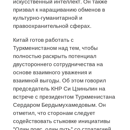
искусственный интеллект. Он также
призвал к наращиванию обменов в
культурно-гуманитарной и
правоохранительной сферах.
Китай готов работать с
Туркменистаном над тем, чтобы
полностью раскрыть потенциал
двустороннего сотрудничества на
основе взаимного уважения и
взаимной выгоды. Об этом говорил
председатель КНР Си Цзиньпин на
встрече с президентом Туркменистана
Сердаром Бердымухамедовым. Он
отметил, что сторонам следует
содействовать стыковке инициативы
"Один пояс, один путь" со стратегией