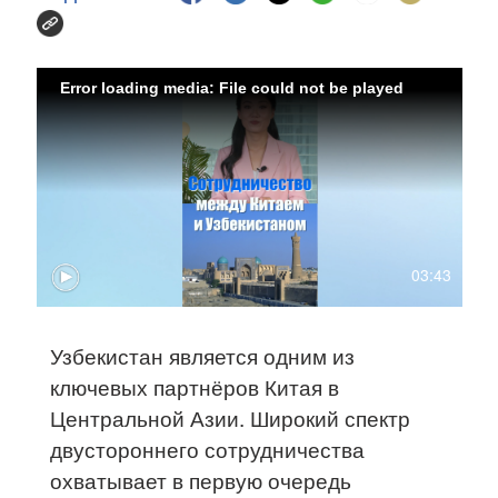
Error loading media: File could not be played
03:43
Узбекистан является одним из
ключевых партнёров Китая в
Центральной Азии. Широкий спектр
двустороннего сотрудничества
охватывает в первую очередь