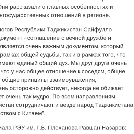
 Они рассказали о главных особенностях и
жгосударственных отношений в регионе.
логов Республики Таджикистан Сайфулло
окумент - соглашение о вечной дружбе и
 является очень важным документом, который
 рамках общей судьбы, так и в рамках того, что
имеют единый общий дух. Мы друг друга очень
что у нас общее отношение к соседям, общие
, общие принципы взаимоуважения,
ень осторожно действует, никогда не обижает
ет очень так мудро. По всем направлениям
истан сотрудничают и везде народ Таджикистана
ством с Китаем".
ала РЭУ им. Г.В. Плеханова Равшан Назаров: