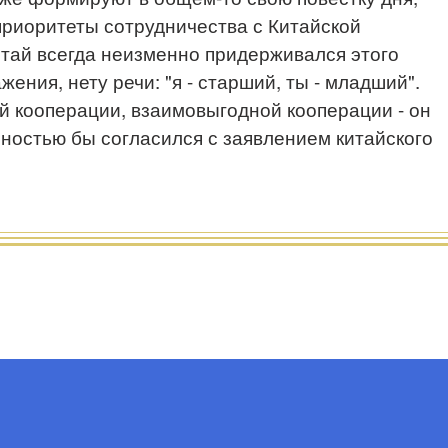
приоритеты сотрудничества с Китайской
тай всегда неизменно придерживался этого
жения, нету речи: "я - старший, ты - младший".
й кооперации, взаимовыгодной кооперации - он
лностью бы согласился с заявлением китайского