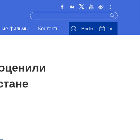
ьные фильмы
Контакты
Radio
TV
оценили 
стане