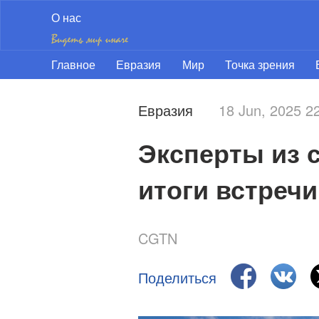
О нас
Главное
Евразия
Мир
Точка зрения
Евразия
18 Jun, 2025 
Эксперты из 
итоги встречи
CGTN
Поделиться