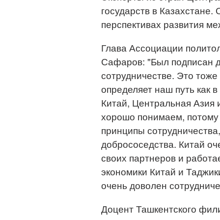
государств в Казахстане.
перспективах развития ме
Глава Ассоциации полито
Сафаров: "Был подписан д
сотрудничестве. Это тоже
определяет наш путь как в
Китай, Центральная Азия 
хорошо понимаем, потому 
принципы сотрудничества
добрососедства. Китай оч
своих партнеров и работа
экономики Китай и Таджик
очень доволен сотрудниче
Доцент Ташкентского фили