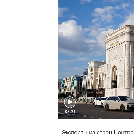
03:21
Эксперты из стран Центра