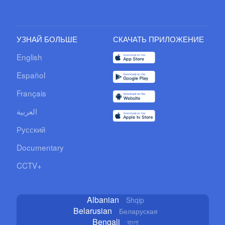
УЗНАЙ БОЛЬШЕ
СКАЧАТЬ ПРИЛОЖЕНИЕ
English
Español
Français
العربية
Русский
Documentary
CCTV+
Albanian
Shqip
Belarusian
Беларуская
Bengali
বাংলা