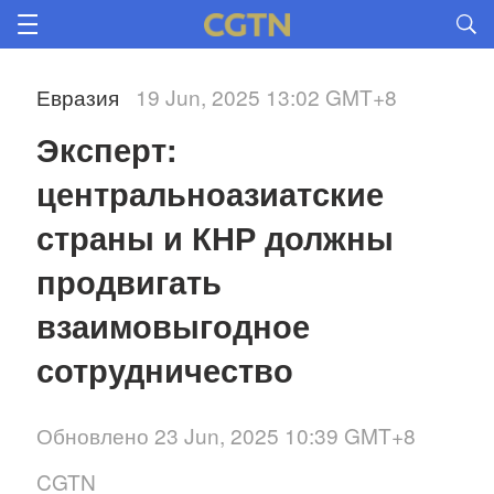
Евразия
19 Jun, 2025 13:02 GMT+8
Эксперт: 
центральноазиатские 
страны и КНР должны 
продвигать 
взаимовыгодное 
сотрудничество
Обновлено 23 Jun, 2025 10:39 GMT+8
CGTN