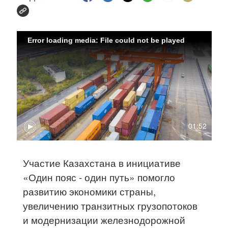
Error loading media: File could not be played
01:52
Участие Казахстана в инициативе
«Один пояс - один путь» помогло
развитию экономики страны,
увеличению транзитных грузопотоков
и модернизации железнодорожной