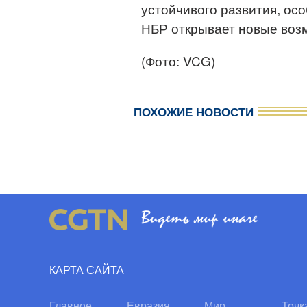
устойчивого развития, осо
НБР открывает новые возм
(Фото: VCG)
ПОХОЖИЕ НОВОСТИ
КАРТА САЙТА
Главное
Евразия
Мир
Точк