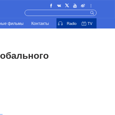
ьные фильмы
Контакты
Radio
TV
обального 