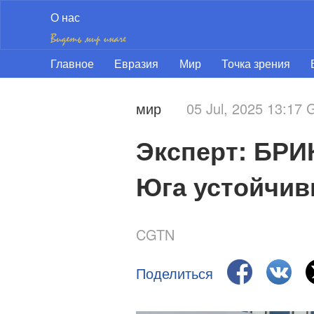
О нас
Главное
Евразия
Мир
Точка зрения
мир
05 Jul, 2025 13:17
Эксперт: БРИ
Юга устойчив
CGTN
Поделиться