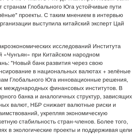
т странам Глобального Юга устойчивые пути
лёные" проекты. С таким мнением в интервью
рганизации выступила китайский эксперт Цай
акроэкономических исследований Института
 «Чунъян» при Китайском народном
нь: "Новый банк развития через свою
нсирование в национальных валютах + зелёные
анам Глобального Юга инновационные решения,
х международных финансовых институтов. В
ирного банка и аналогичных структур, зависящих
ных валют, НБР снижает валютные риски и
аимствований, укрепляя экономическую
етную стабильность стран-членов. Более того,
иях в экологические проекты и поддерживая цели