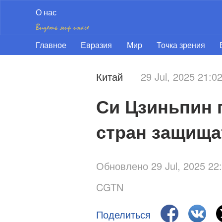
О нас
Главное
Евразия
Мир
Точка зрения
Китай
29 Jul, 2025 21:
Си Цзиньпин 
стран защища
Обновлено 29 Jul, 2025 2
CGTN
Поделиться