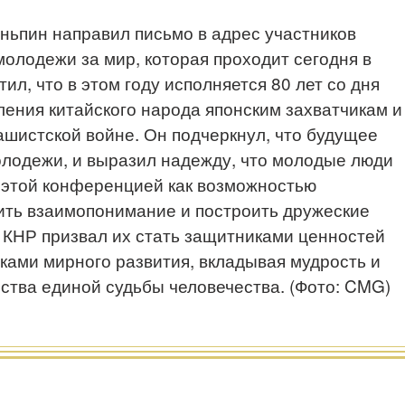
ньпин направил письмо в адрес участников
лодежи за мир, которая проходит сегодня в
ил, что в этом году исполняется 80 лет со дня
ения китайского народа японским захватчикам и
шистской войне. Он подчеркнул, что будущее
олодежи, и выразил надежду, что молодые люди
 этой конференцией как возможностью
ить взаимопонимание и построить дружеские
 КНР призвал их стать защитниками ценностей
ками мирного развития, вкладывая мудрость и
ства единой судьбы человечества. (Фото: CMG)