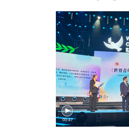
00:47