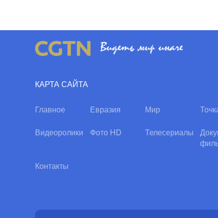
КАРТА САЙТА
Главное
Евразия
Мир
Точк
Видеоролики
Фото HD
Телесериалы
Доку
фил
Контакты