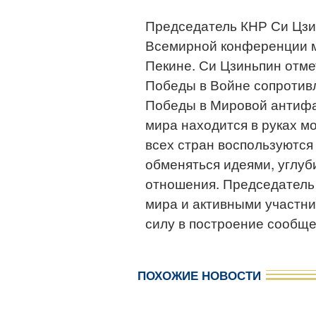
Председатель КНР Си Цзи
Всемирной конференции мо
Пекине. Си Цзиньпин отмет
Победы в Войне сопротивл
Победы в Мировой антифа
мира находится в руках м
всех стран воспользуются
обменяться идеями, углуб
отношения. Председатель
мира и активными участни
силу в построение сообще
ПОХОЖИЕ НОВОСТИ