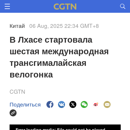
Китай
06 Aug, 2025 22:34 GMT+8
В Лхасе стартовала 
шестая международная 
трансгималайская 
велогонка 
CGTN
Поделиться
Error loading media: File could not be played