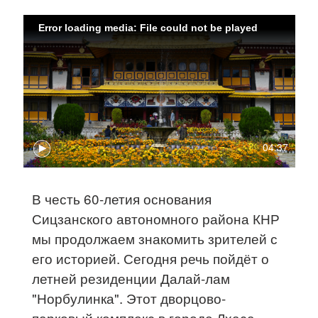
Error loading media: File could not be played
04:37
В честь 60-летия основания
Сицзанского автономного района КНР
мы продолжаем знакомить зрителей с
его историей. Сегодня речь пойдёт о
летней резиденции Далай-лам
"Норбулинка". Этот дворцово-
парковый комплекс в городе Лхаса