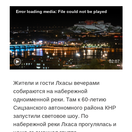
Error loading media: File could not be played
02:07
Жители и гости Лхасы вечерами
собираются на набережной
одноименной реки. Там к 60-летию
Сицзанского автономного района КНР
запустили световое шоу. По
набережной реки Лхаса прогулялась и
наша съемочная группа.