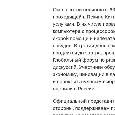
Около сотни новинок от 6
проходящей в Пекине Кит
услугами. В их числе перв
компьютера с процессором
скорой помощи и напечат
сосудов. В третий день яр
продлится до завтра, про
Глобальный форум по раз
дискуссий. Участники обс
экономику, инновации в 
и проекты с нулевым выбр
оценили в России.
Официальный представите
стороны, поддерживаем п
развитие многостороннего