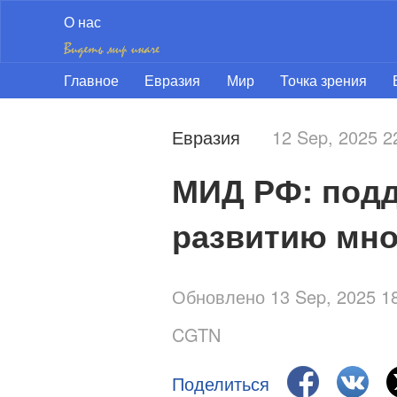
О нас
Главное
Евразия
Мир
Точка зрения
Евразия
12 Sep, 2025 
МИД РФ: подд
развитию мно
Обновлено 13 Sep, 2025 
CGTN
Поделиться