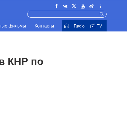
ьные фильмы
Контакты
Radio
TV
 КНР по 