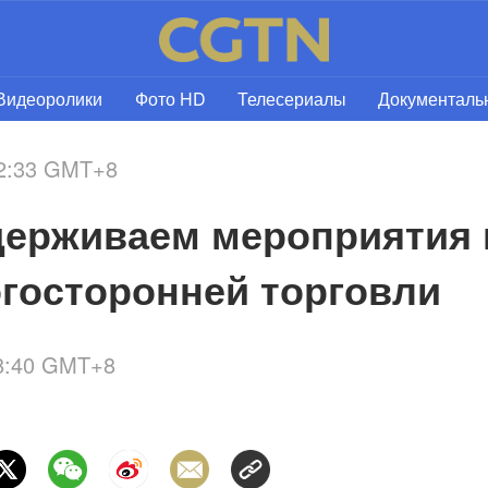
Видеоролики
Фото HD
Телесериалы
Документал
22:33 GMT+8
ерживаем мероприятия в
госторонней торговли
18:40 GMT+8