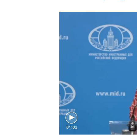
01:03