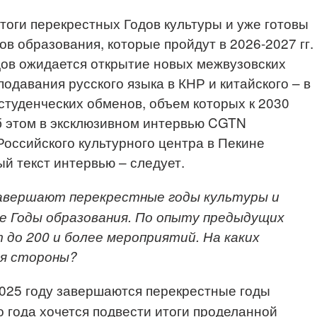
итоги перекрестных Годов культуры и уже готовы
ов образования, которые пройдут в 2026-2027 гг.
дов ожидается открытие новых межвузовских
одавания русского языка в КНР и китайского – в
студенческих обменов, объем которых к 2030
Об этом в эксклюзивном интервью CGTN
Российского культурного центра в Пекине
й текст интервью – следует.
завершают перекрестные годы культуры и
 Годы образования. По опыту предыдущих
т до 200 и более мероприятий. На каких
я стороны?
025 году завершаются перекрестные годы
о года хочется подвести итоги проделанной