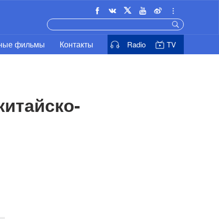
ьные фильмы
Контакты
Radio
TV
итайско-