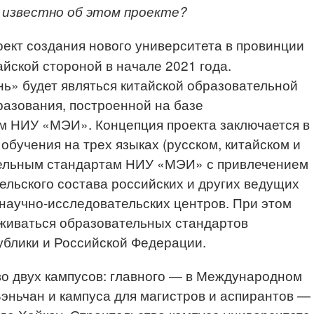
я известно об этом проекте?
ект создания нового университета в провинции
йской стороной в начале 2021 года.
ь» будет являться китайской образовательной
азования, построенной на базе
м НИУ «МЭИ». Концепция проекта заключается в
обучения на трех языках (русском, китайском и
тельным стандартам НИУ «МЭИ» с привлечением
льского состава российских и других ведущих
научно-исследовательских центров. При этом
рживаться образовательных стандартов
ублики и Российской Федерации.
о двух кампусов: главного — в Международном
эньчан и кампуса для магистров и аспирантов —