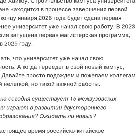
оде Хайкоу. Строительство кампуса университета
ане находится в процессе завершения первой
 концу января 2026 года будет сдана первая
енее университет уже начал свою работу. В 2023
зия запущена первая магистерская программа,
в 2025 году.
ать, что университет уже начал свою
сть. А когда переедет в свой новый кампус,
. Давайте просто подождем и пожелаем коллегам
 нелегкой, но такой важной работы.
 на сегодня существует 15 межвузовских
они играют в развитии двустороннего
образования? Ожидать ли новых?
астоящее время российско-китайское