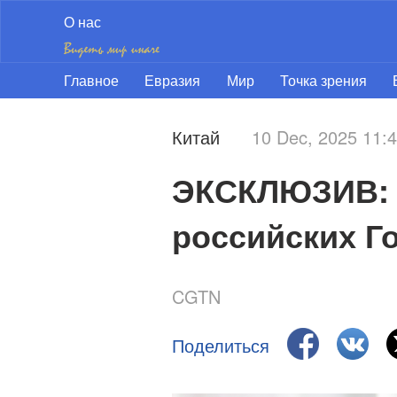
О нас
Главное
Евразия
Мир
Точка зрения
Китай
10 Dec, 2025 11
ЭКСКЛЮЗИВ: р
российских Г
CGTN
Поделиться