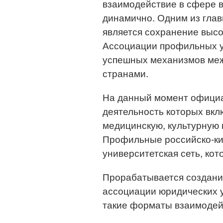
взаимодействие в сфере 
динамично. Одним из гла
является сохранение высо
Ассоциации профильных у
успешных механизмов меж
странами.
На данный момент официа
деятельность которых вкл
медицинскую, культурную 
Профильные российско-кит
университетская сеть, кот
Прорабатывается создани
ассоциации юридических у
такие форматы взаимодей