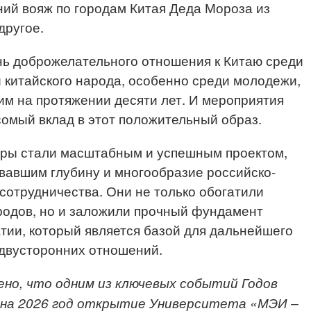
ний вояж по городам Китая Деда Мороза из
другое.
нь доброжелательного отношения к Китаю среди
и китайского народа, особенно среди молодежи,
им на протяжении десяти лет. И мероприятия
сомый вклад в этот положительный образ.
уры стали масштабным и успешным проектом,
вавшим глубину и многообразие российско-
 сотрудничества. Они не только обогатили
родов, но и заложили прочный фундамент
тии, который является базой для дальнейшего
 двусторонних отношений.
лено, что одним из ключевых событий Годов
 на 2026 год открытие Университета «МЭИ –