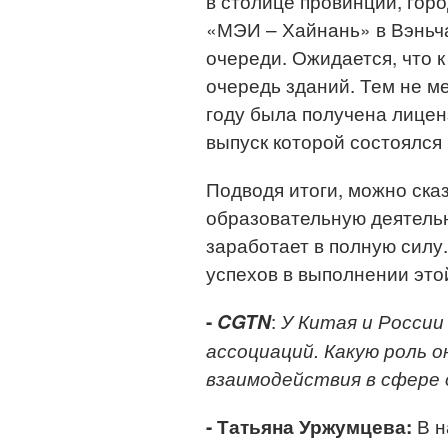
в столице провинции, гор
«МЭИ – Хайнань» в Вэньч
очереди. Ожидается, что к
очередь зданий. Тем не м
году была получена лицен
выпуск которой состоялся 
Подводя итоги, можно сказ
образовательную деятельно
заработает в полную силу
успехов в выполнении этой
:
-
CGTN
У Китая и России
ассоциаций. Какую роль 
взаимодействия в сфере 
В н
- Татьяна Уржумцева: