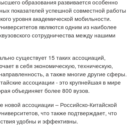
высшего образования развивается особенно
вных показателей успешной совместной работы
кого уровня академической мобильности.
ниверситетов являются одним из наиболее
вузовского сотрудничества между нашими
льно существует 15 таких ассоциаций,
ючает в себя экономическую, техническую,
направленность, а также многие другие сферы.
айские ассоциации - это крупнейшая в мире
орая объединяет более 800 вузов.
е новой ассоциации – Российско-Китайской
ниверситетов, что также подтверждает, что
ствия удобны и эффективны.