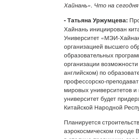
Хайнань». Что на сегодн
Про
- Татьяна Уржумцева:
Хайнань инициирован кита
Университет «МЭИ-Хайнан
организацией высшего обр
образовательных програм
организации возможности 
английском) по образова
профессорско-преподавате
мировых университетов и 
университет будет приде
Китайской Народной Респ
Планируется строительств
аэрокосмическом городе В