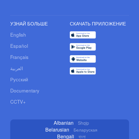
УЗНАЙ БОЛЬШЕ
СКАЧАТЬ ПРИЛОЖЕНИЕ
English
Español
Français
العربية
Русский
Documentary
CCTV+
Albanian
Shqip
Belarusian
Беларуская
Bengali
বাংলা