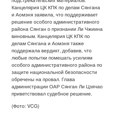
Канцелярия ЦК КПК по делам Сянгана
и Аомэня заявила, что поддерживает
решение особого административного
района Сянган о признании Ли Чжиина
виновным. Канцелярия ЦК КПК по
делам Сянгана и Аомэня также
поддержала вердикт, добавив, что
любые попытки помешать усилиям
особого административного района по
защите национальной безопасности
обречены на провал. Глава
администрации ОАР Сянган Ли Цзячао
приветствовал судебное решение.
(Фото: VCG)