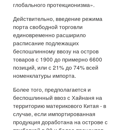
глобального протекционизма».
Действительно, введение режима
порта свободной торговли
единовременно расширило
расписание подлежащих
беспошлинному ввозу на остров
товаров с 1900 до примерно 6600
позиций, или с 21% до 74% всей
номенклатуры импорта.
Более того, предполагается и
беспошлинный ввоз с Хайнаня на
территорию материкового Китая - в
случае, если импортированная
продукция доработана на острове с
прибавкой в 30 и более процентов