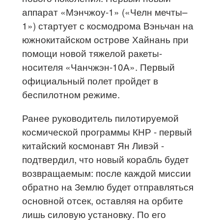
аппарат «Мэнчжоу-1» («Челн мечты–
1») стартует с космодрома Вэньчан на
южнокитайском острове Хайнань при
помощи новой тяжелой ракеты-
носителя «Чанчжэн-10А». Первый
официальный полет пройдет в
беспилотном режиме.
Ранее руководитель пилотируемой
космической программы КНР - первый
китайский космонавт Ян Ливэй -
подтвердил, что новый корабль будет
возвращаемым: после каждой миссии
обратно на Землю будет отправляться
основной отсек, оставляя на орбите
лишь силовую установку. По его