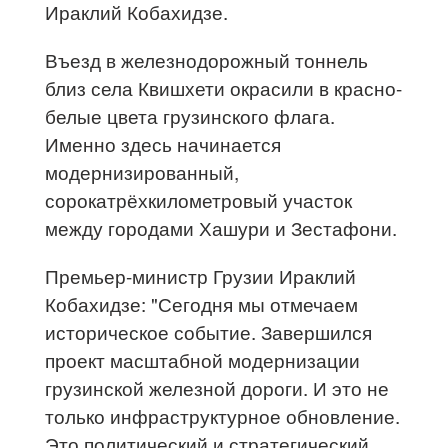
Ираклий Кобахидзе.
Въезд в железнодорожный тоннель
близ села Квишхети окрасили в красно-
белые цвета грузинского флага.
Именно здесь начинается
модернизированный,
сорокатрёхкилометровый участок
между городами Хашури и Зестафони.
Премьер-министр Грузии Ираклий
Кобахидзе: "Сегодня мы отмечаем
историческое событие. Завершился
проект масштабной модернизации
грузинской железной дороги. И это не
только инфраструктурное обновление.
Это политический и стратегический