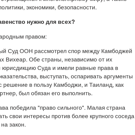
политики, экономики, безопасности.
авенство нужно для всех?
народным правом:
ый Суд ООН рассмотрел спор между Камбоджей
х Вихеар. Обе страны, независимо от их
 юрисдикцию Суда и имели равные права в
оказательства, выступать, оспаривать аргументы
с решение в пользу Камбоджи, и Таиланд, как
ртнер, был обязан его выполнить.
ава победила "право сильного". Малая страна
ать свои интересы против более крупного соседа
 на закон.