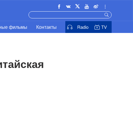
ьные фильмы
Контакты
Radio
TV
тайская 