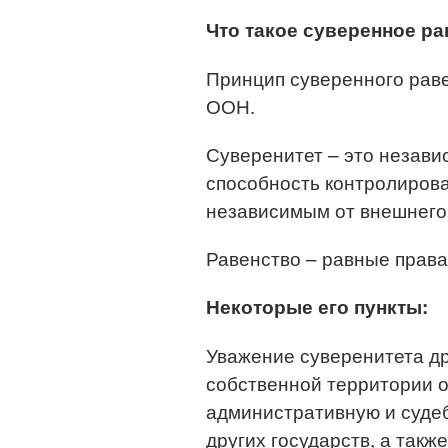
Что такое суверенное р
Принцип суверенного равен
ООН.
Суверенитет – это незави
способность контролирова
независимым от внешнего
Равенство – равные права
Некоторые его пункты:
Уважение суверенитета др
собственной территории 
административную и суде
других государств, а так