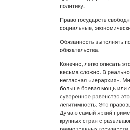
политику.
Право государств свободн
социальные, экономически
Обязанность выполнять п
обязательства.
Конечно, легко описать эт
весьма сложно. В реально
негласная «иерархия». Мно
больше боевая мощь или о
суверенное равенство это
легитимность. Это право
Думаю самый яркий прим
крупных стран с развиваю
равноправных государств,