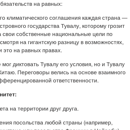
бязательств на равных:
го климатического соглашения каждая страна —
стровного государства Тувалу, которому грозит
а свои собственные национальные цели по
мотря на гигантскую разницу в возможностях,
 это на равных правах.
е мог диктовать Тувалу его условия, но и Тувалу
 Китаю. Переговоры велись на основе взаимного
ифференцированной ответственности.
нитет:
та на территории друг друга.
щения посольства любой страны (например,