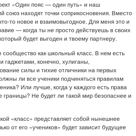
ект «Один пояс — один путь» и наш
й союз находят точки соприкосновения. Вместо
что-то новое и взаимовыгодное. Для меня это и
равие — когда ты не просто действуешь в своих
который будет выгоден и твоему партнеру.
 сообщество как школьный класс. В нем есть
и гаджетами, конечно, хулиганы,
вание силы и тихие отличники на первых
должны ли все ученики подчиняться правилам
еника? Или лучше, когда у каждого есть права
е границы? Не будет ли такой мир безопаснее и
акой «класс» представляет собой нынешнее
ько от его «учеников» будет зависит будущее