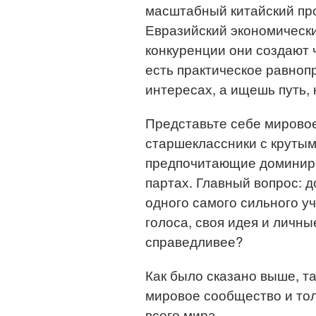
масштабный китайский про
Евразийский экономически
конкуренции они создают 
есть практическое равноп
интересах, а ищешь путь, 
Представьте себе мировое
старшеклассники с крутым
предпочитающие доминиро
партах. Главный вопрос: 
одного самого сильного уч
голоса, своя идея и личны
справедливее?
Как было сказано выше, т
мировое сообщество и тол
всего мира.