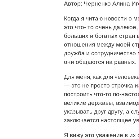
Автор: Черненко Алина И
Когда я читаю новости о м
это что- то очень далекое
больших и богатых стран 
отношения между моей стр
дружба и сотрудничество 
они общаются на равных.
Для меня, как для челове
— это не просто строчка и
построить что-то по-насто
великие державы, взаимод
указывать друг другу, а с
заключается настоящее у
Я вижу это уважение в их 