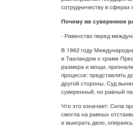
сотрудничеству в сферах 
Почему же суверенное р
- Равенство перед между
В 1962 году Международн
и Таиландом о храме Преа
размера и мощи, признали
процессе: представлять д
другой стороны. Суд выне
суверенный, но равный па
Что это означает: Сила пр
смогла на равных отстаив
и выиграть дело, опираясь