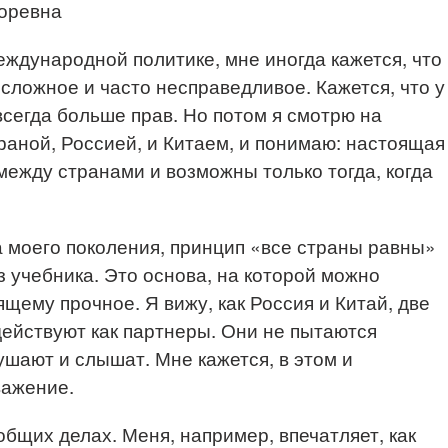
горевна
еждународной политике, мне иногда кажется, что
, сложное и часто несправедливое. Кажется, что у
всегда больше прав. Но потом я смотрю на
аной, Россией, и Китаем, и понимаю: настоящая
между странами и возможны только тогда, когда
ка моего поколения, принцип «все страны равны»
з учебника. Это основа, на которой можно
ящему прочное. Я вижу, как Россия и Китай, две
ействуют как партнеры. Они не пытаются
лушают и слышат. Мне кажется, в этом и
важение.
общих делах. Меня, например, впечатляет, как