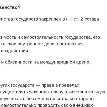
авенство?
ства государств закреплён в п.1 ст. 2 Устава
симость и самостоятельность государства, его
ть свои внутренние дела и оставаться
 воздействия.
 и обязанности на международной арене.
угих государств — права в пределах
осуществлять законодательную, исполнительную,
бную власть без вмешательства со стороны
же самостоятельно проводить свою внешнюю