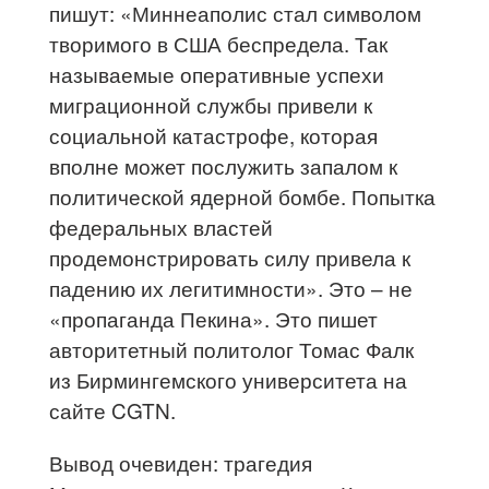
пишут: «Миннеаполис стал символом
творимого в США беспредела. Так
называемые оперативные успехи
миграционной службы привели к
социальной катастрофе, которая
вполне может послужить запалом к
политической ядерной бомбе. Попытка
федеральных властей
продемонстрировать силу привела к
падению их легитимности». Это – не
«пропаганда Пекина». Это пишет
авторитетный политолог Томас Фалк
из Бирмингемского университета на
сайте CGTN.
Вывод очевиден: трагедия