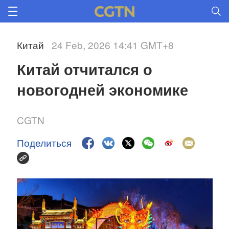
Китай
24 Feb, 2026 14:41 GMT+8
Китай отчитался о 
новогодней экономике
CGTN
Поделиться