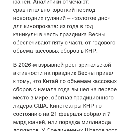
юаней. Аналитики отмечают:
сравнительно короткий период
новогодних гуляний – «золотое дно»
для кинопроката: из года в год
каникулы в честь праздника Весны
обеспечивают пятую часть от годового
объема кассовых сборов в КНР.
В 2026-м взрывной рост зрительской
активности на праздник Весны привел
к тому, что Китай по объемам кассовых
сборов с начала года вышел на первое
место в мире, обогнав традиционного
лидера США. Кинотеатры КНР по
состоянию на 21 февраля собрали 7
млрд юаней, или порядка миллиарда
долларов. У Соединенных Штатов этот