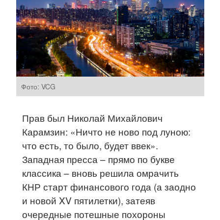
Фото: VCG
Прав был Николай Михайлович
Карамзин: «Ничто не ново под луною:
что есть, то было, будет ввек».
Западная пресса – прямо по букве
классика – вновь решила омрачить
КНР старт финансового года (а заодно
и новой XV пятилетки), затеяв
очередные потешные похороны