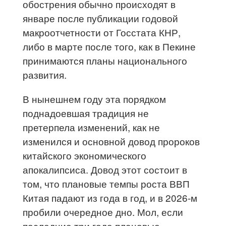
обострения обычно происходят в
январе после публикации годовой
макроотчетности от Госстата КНР,
либо в марте после того, как в Пекине
принимаются планы национального
развития.
В нынешнем году эта порядком
поднадоевшая традиция не
претерпела изменений, как не
изменился и основной довод пророков
китайского экономического
апокалипсиса. Довод этот состоит в
том, что плановые темпы роста ВВП
Китая падают из года в год, и в 2026-м
пробили очередное дно. Мол, если
последние три года плановые