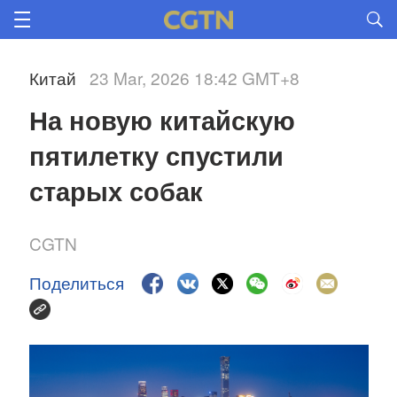
Китай
23 Mar, 2026 18:42 GMT+8
На новую китайскую 
пятилетку спустили 
старых собак
CGTN
Поделиться