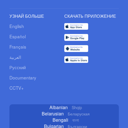
УЗНАЙ БОЛЬШЕ
СКАЧАТЬ ПРИЛОЖЕНИЕ
English
Español
Français
العربية
Русский
Documentary
CCTV+
Albanian
Shqip
Belarusian
Беларуская
Bengali
বাংলা
Bulgarian
Български