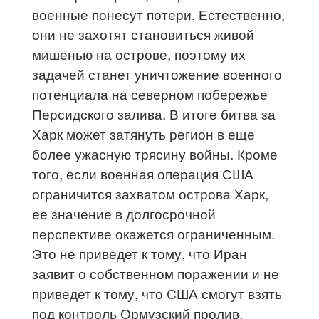
военные понесут потери. Естественно,
они не захотят становиться живой
мишенью на острове, поэтому их
задачей станет уничтожение военного
потенциала на северном побережье
Персидского залива. В итоге битва за
Харк может затянуть регион в еще
более ужасную трясину войны. Кроме
того, если военная операция США
ограничится захватом острова Харк,
ее значение в долгосрочной
перспективе окажется ограниченным.
Это не приведет к тому, что Иран
заявит о собственном поражении и не
приведет к тому, что США смогут взять
под контроль Ормузский пролив.