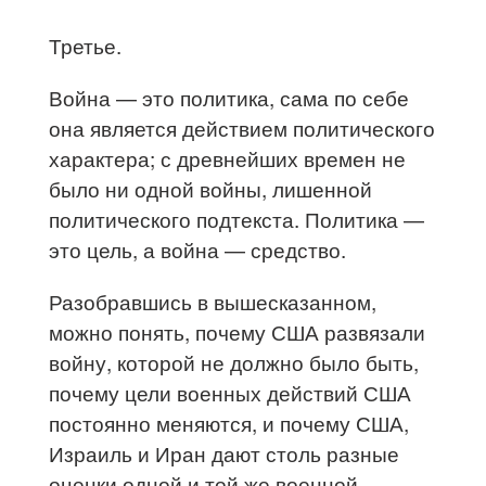
Третье.
Война — это политика, сама по себе
она является действием политического
характера; с древнейших времен не
было ни одной войны, лишенной
политического подтекста. Политика —
это цель, а война — средство.
Разобравшись в вышесказанном,
можно понять, почему США развязали
войну, которой не должно было быть,
почему цели военных действий США
постоянно меняются, и почему США,
Израиль и Иран дают столь разные
оценки одной и той же военной