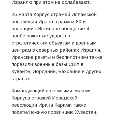
Израилю при этом не ослабевают.
25 марта Корпус стражей Исламской
революции Ирана в рамках 80-й
операции «Истинное обещание-4»
нанёс ракетные удары по
стратегическим объектам и военным
центрам в северных районах Израиля.
Иранские ракеты и беспилотники также
поразили военные базы США в
Кувейте, Иордании, Бахрейне и других
странах.
Командующий наземными силами
Корпуса стражей Исламской
революции Ирана Карами также
посетил южную провинцию Хузестан,