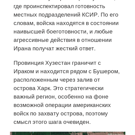
где проинспектировал готовность
местных подразделений КСИР. По его
словам, войска находятся в состоянии
наивысшей боеготовности, и любые
агрессивные действия в отношении
Ирана получат жесткий ответ.
Провинция Хузестан граничит с
Ираком и находится рядом с Бушером,
расположенным через залив от
острова Харк. Это стратегически
важный регион, особенно на фоне
возможной операции американских
войск по захвату острова, поэтому
смысл этого шага очевиден.