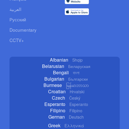
العربية
Русский
Documentary
CCTV+
Albanian
Shqip
Belarusian
Беларуская
Bengali
বাংলা
Bulgarian
Български
Burmese
မြန်မာဘာသာ
Croatian
Hrvatski
Czech
Český
Esperanto
Esperanto
Filipino
Filipino
German
Deutsch
Greek
Ελληνικά