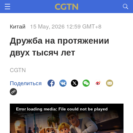
Китай
15 May, 2026 12:59 GMT+8
Дружба на протяжении 
двух тысяч лет
CGTN
Поделиться
Error loading media: File could not be played