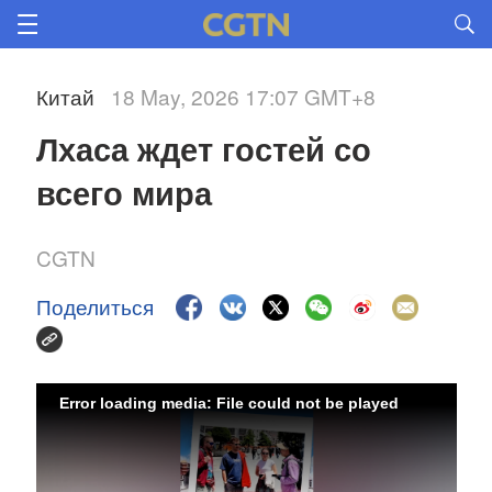
Китай
18 May, 2026 17:07 GMT+8
Лхаса ждет гостей со 
всего мира 
CGTN
Поделиться
Error loading media: File could not be played