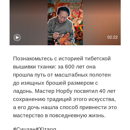
02:22
Познакомьтесь с историей тибетской
вышивки тханки: за 600 лет она
прошла путь от масштабных полотен
до изящных брошей размером с
ладонь. Мастер Норбу посвятил 40 лет
сохранению традиций этого искусства,
а его дочь нашла способ привнести это
мастерство в повседневную жизнь.
#Сицзан#Xizang