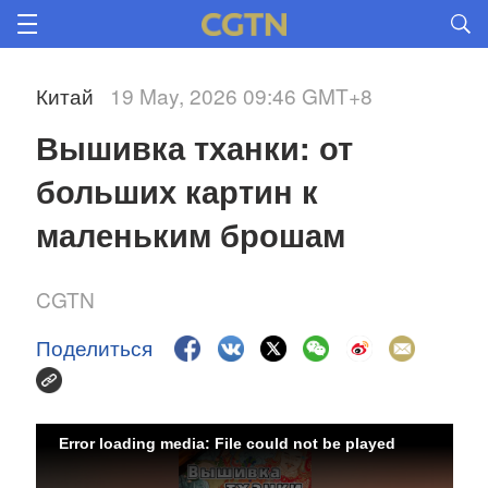
Китай
19 May, 2026 09:46 GMT+8
Вышивка тханки: от 
больших картин к 
маленьким брошам
CGTN
Поделиться
Error loading media: File could not be played