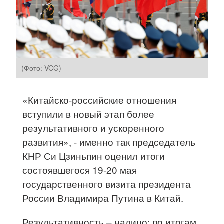
(Фото: VCG)
«Китайско-российские отношения
вступили в новый этап более
результативного и ускоренного
развития», - именно так председатель
КНР Си Цзиньпин оценил итоги
состоявшегося 19-20 мая
государственного визита президента
России Владимира Путина в Китай.
Результативность – налицо: по итогам