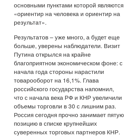
основными пунктами которой являются
«ориентир на человека и ориентир на
результат».
Результатов – уже много, а будет еще
больше, уверены наблюдатели. Визит
Путина открылся на крайне
благоприятном экономическом фоне: с
начала года стороны нарастили
товарооборот на 16,1%. Глава
российского государства напомнил,
что с начала века РФ и КНР увеличили
объемы торговли в 30 с лишним раз.
Россия сегодня прочно занимает пятую
позицию в списке крупнейших
суверенных торговых партнеров КНР.