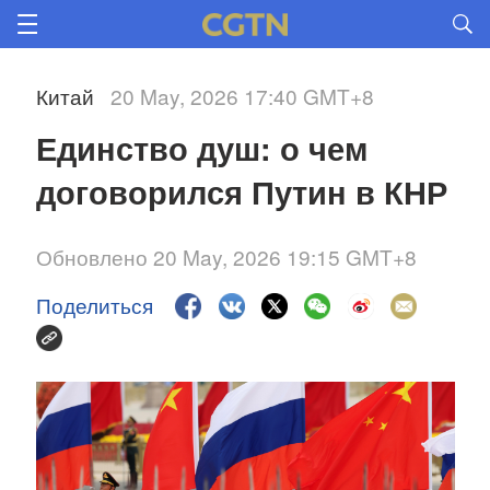
Китай
20 May, 2026 17:40 GMT+8
Единство душ: о чем 
договорился Путин в КНР
Обновлено 20 May, 2026 19:15 GMT+8
Поделиться