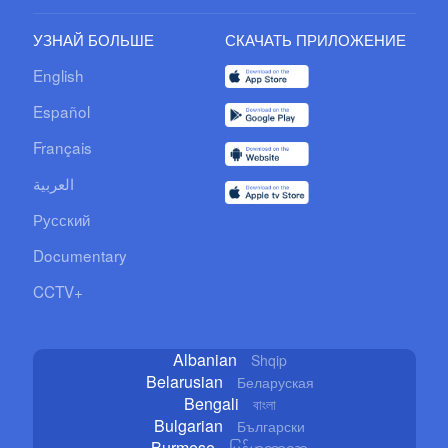
УЗНАЙ БОЛЬШЕ
СКАЧАТЬ ПРИЛОЖЕНИЕ
English
Español
Français
العربية
Русский
Documentary
CCTV+
Albanian
Shqip
Belarusian
Беларуская
Bengali
বাংলা
Bulgarian
Български
Burmese
မြန်မာဘာသာ