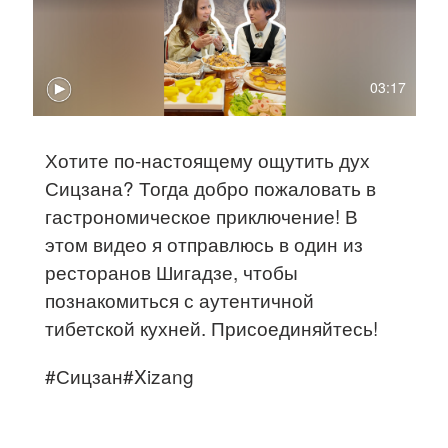
03:17
Хотите по‑настоящему ощутить дух
Сицзана? Тогда добро пожаловать в
гастрономическое приключение! В
этом видео я отправлюсь в один из
ресторанов Шигадзе, чтобы
познакомиться с аутентичной
тибетской кухней. Присоединяйтесь!
#Сицзан#Xizang