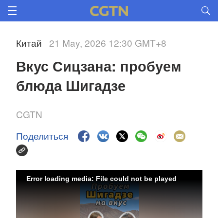
Китай
21 May, 2026 12:30 GMT+8
Вкус Сицзана: пробуем 
блюда Шигадзе
CGTN
Поделиться
Error loading media: File could not be played